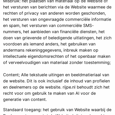
Misbruik: het plaatsen van materiaal op de Website of
het versturen van berichten via de Website waarmee de
rechten of privacy van anderen worden geschonden,
het versturen van ongevraagde commerciële informatie
en spam, het versturen van commerciële SMS-
nummers, het aanbieden van financiële diensten, het
doen van grievende of beledigende uitlatingen, het zich
voordoen als iemand anders, het gebruiken van
andermans rekeninggegevens, inbreuk maken op
intellectuele eigendomsrechten of het openbaar maken
of verveelvoudigen van materiaal zonder toestemming;
Content; Alle tekstuele uitingen en beeldmatieriaal van
de website. Dit is ook inclusief de inhoud van profielen
en deelnemers op de website. rijpe.nl behoudt zich het
recht voor om gebruik te maken van AI voor de
generatie van content.
Standaard toegang: het gebruik van Website waarbij de