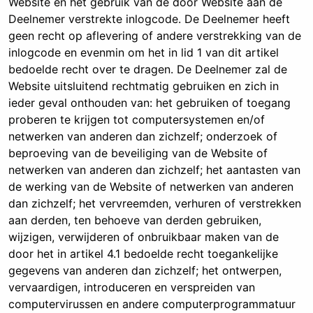
Website en het gebruik van de door Website aan de
Deelnemer verstrekte inlogcode. De Deelnemer heeft
geen recht op aflevering of andere verstrekking van de
inlogcode en evenmin om het in lid 1 van dit artikel
bedoelde recht over te dragen. De Deelnemer zal de
Website uitsluitend rechtmatig gebruiken en zich in
ieder geval onthouden van: het gebruiken of toegang
proberen te krijgen tot computersystemen en/of
netwerken van anderen dan zichzelf; onderzoek of
beproeving van de beveiliging van de Website of
netwerken van anderen dan zichzelf; het aantasten van
de werking van de Website of netwerken van anderen
dan zichzelf; het vervreemden, verhuren of verstrekken
aan derden, ten behoeve van derden gebruiken,
wijzigen, verwijderen of onbruikbaar maken van de
door het in artikel 4.1 bedoelde recht toegankelijke
gegevens van anderen dan zichzelf; het ontwerpen,
vervaardigen, introduceren en verspreiden van
computervirussen en andere computerprogrammatuur