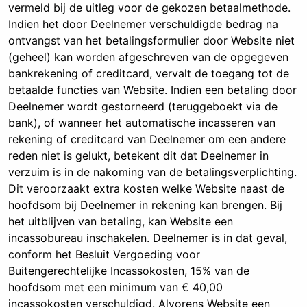
vermeld bij de uitleg voor de gekozen betaalmethode.
Indien het door Deelnemer verschuldigde bedrag na
ontvangst van het betalingsformulier door Website niet
(geheel) kan worden afgeschreven van de opgegeven
bankrekening of creditcard, vervalt de toegang tot de
betaalde functies van Website. Indien een betaling door
Deelnemer wordt gestorneerd (teruggeboekt via de
bank), of wanneer het automatische incasseren van
rekening of creditcard van Deelnemer om een andere
reden niet is gelukt, betekent dit dat Deelnemer in
verzuim is in de nakoming van de betalingsverplichting.
Dit veroorzaakt extra kosten welke Website naast de
hoofdsom bij Deelnemer in rekening kan brengen. Bij
het uitblijven van betaling, kan Website een
incassobureau inschakelen. Deelnemer is in dat geval,
conform het Besluit Vergoeding voor
Buitengerechtelijke Incassokosten, 15% van de
hoofdsom met een minimum van € 40,00
incassokosten verschuldigd. Alvorens Website een