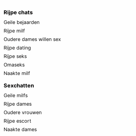
Rijpe chats
Geile bejaarden
Rijpe milf
Oudere dames willen sex
Rijpe dating
Rijpe seks
Omaseks
Naakte milf
Sexchatten
Geile milfs
Rijpe dames
Oudere vrouwen
Rijpe escort
Naakte dames