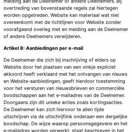
melding aan de Deelnemer of andere Deelnemers. Bij
overtreding van bovenstaande regels zal hiertegen
worden opgetreden. Website kan materiaal wat niet
overeenkomt met de richtlijnen voor Website zonder
voorafgaand overleg met en melding aan de Deelnemer
of andere Deelnemers verwijderen.
Artikel 8: Aanbiedingen per e-mail
De Deelnemer die zich bij inschrijving of elders op
Website door het plaatsen van een vinkje expliciet
akkoord heeft verklaard met het ontvangen van nieuws
en Website-aanbiedingen, geeft hierdoor toestemming
voor het versturen van nieuwsbrieven en commerciële
boodschappen aan het e-mailadres van de Deelnemer.
Doorgaans zijn dit unieke acties zoals kortingsacties.
De Deelnemer kan zich hiervoor te allen tijde
uitschrijven via de uitschrijflink onderaan een dergelijke
boodschap. De wijze waarop persoonsgegevens en het
e-mailadres worden verwerkt, staat beschreven in het