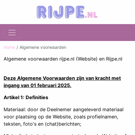
Home
Algemene voorwaarden
Algemene voorwaarden rijpe.nl (Website) en Rijpe.nl
Deze Algemene Voorwaarden zijn van kracht met
ingang van 01 februari 2025.
Artikel 1: Definities
Materiaal: door de Deelnemer aangeleverd materiaal
voor plaatsing op de Website, zoals profielnamen,
teksten, foto's en (chat)berichten;